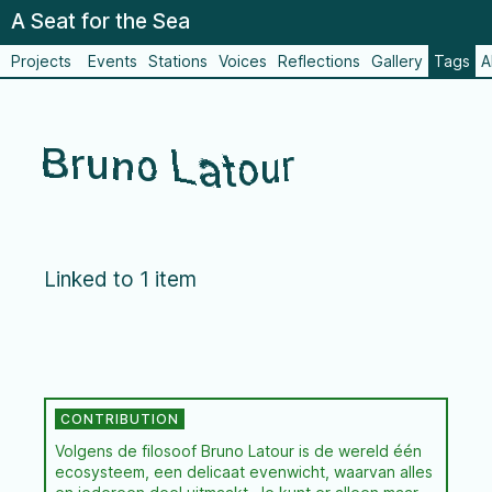
A Seat for the Sea
Projects
Events
Stations
Voices
Reflections
Gallery
Tags
A
Bruno Latour
Linked to 1 item
Volgens de filosoof Bruno Latour is de wereld één
ecosysteem, een delicaat evenwicht, waarvan alles