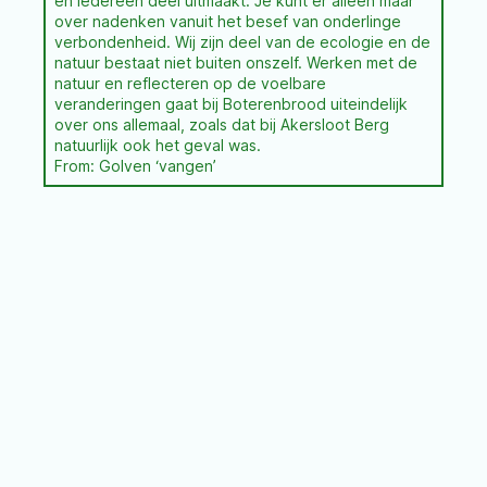
en iedereen deel uitmaakt. Je kunt er alleen maar
over nadenken vanuit het besef van onderlinge
verbondenheid. Wij zijn deel van de ecologie en de
natuur bestaat niet buiten onszelf. Werken met de
natuur en reflecteren op de voelbare
veranderingen gaat bij Boterenbrood uiteindelijk
over ons allemaal, zoals dat bij Akersloot Berg
natuurlijk ook het geval was.
From: Golven ‘vangen’