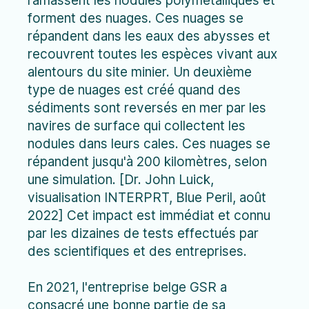
ramassent les nodules polymétalliques et
forment des nuages. Ces nuages se
répandent dans les eaux des abysses et
recouvrent toutes les espèces vivant aux
alentours du site minier. Un deuxième
type de nuages est créé quand des
sédiments sont reversés en mer par les
navires de surface qui collectent les
nodules dans leurs cales. Ces nuages se
répandent jusqu'à 200 kilomètres, selon
une simulation. [Dr. John Luick,
visualisation INTERPRT, Blue Peril, août
2022] Cet impact est immédiat et connu
par les dizaines de tests effectués par
des scientifiques et des entreprises.
En 2021, l'entreprise belge GSR a
consacré une bonne partie de sa