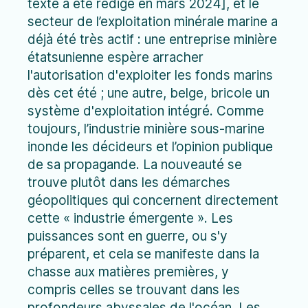
texte a été rédigé en mars 2024], et le
secteur de l’exploitation minérale marine a
déjà été très actif : une entreprise minière
étatsunienne espère arracher
l'autorisation d'exploiter les fonds marins
dès cet été ; une autre, belge, bricole un
système d'exploitation intégré. Comme
toujours, l’industrie minière sous-marine
inonde les décideurs et l’opinion publique
de sa propagande. La nouveauté se
trouve plutôt dans les démarches
géopolitiques qui concernent directement
cette « industrie émergente ». Les
puissances sont en guerre, ou s'y
préparent, et cela se manifeste dans la
chasse aux matières premières, y
compris celles se trouvant dans les
profondeurs abyssales de l'océan. Les