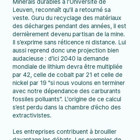
Minerais durables à l'Université de
Leuven, reconnaît qu'il a retourné sa
veste. Guru du recyclage des matériaux
des décharges pendant des années, il est
dernièrement devenu partisan de la mine.
Il s’exprime sans réticence ni distance. Lui
aussi reprend donc une projection bien
audacieuse : d'ici 2040 la demande
mondiale de lithium devra être multipliée
par 42, celle de cobalt par 21 et celle de
nickel par 19 "si nous voulons en terminer
avec notre dépendance des carburants
fossiles polluants". L'origine de ce calcul
s’est perdu dans la chambre d’écho des
extractivistes.
Les entreprises contribuent à brouiller
davantage les débats. Les exemples de