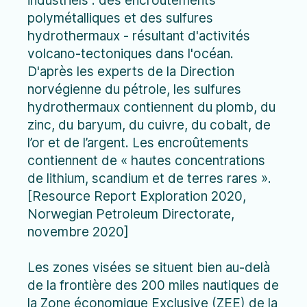
industriels : des encroûtements
polymétalliques et des sulfures
hydrothermaux - résultant d'activités
volcano-tectoniques dans l'océan.
D'après les experts de la Direction
norvégienne du pétrole, les sulfures
hydrothermaux contiennent du plomb, du
zinc, du baryum, du cuivre, du cobalt, de
l’or et de l’argent. Les encroûtements
contiennent de « hautes concentrations
de lithium, scandium et de terres rares ».
[Resource Report Exploration 2020,
Norwegian Petroleum Directorate,
novembre 2020]
Les zones visées se situent bien au-delà
de la frontière des 200 miles nautiques de
la Zone économique Exclusive (ZEE) de la