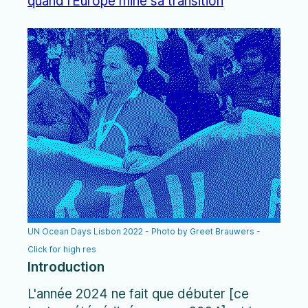
quand l’Europe mine sa transition
UN Ocean Days Lisbon 2022 - Photo by Greet Brauwers -
Click for high res
Introduction
L'année 2024 ne fait que débuter [ce