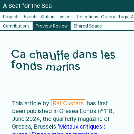
A Seat for the Sea
Projects
Events
Stations
Voices
Reflections
Gallery
Tags
A
Contributions
Preview Review
Shared Space
Ca chauffe dans les
fonds marins
This article by
Raf Custers
has first
been published in Gresea Echos n°118,
June 2024, the quarterly magazine of
Gresea, Brussels
‘Métaux critiques :